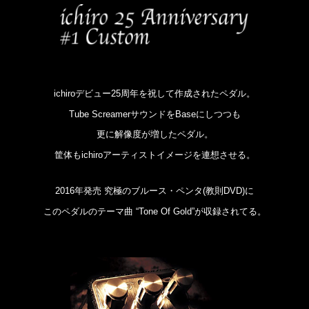
i
chiroデビュー25周年を祝して作成されたペダル。
Tube ScreamerサウンドをBaseにしつつも
更に解像度が増したペダル。
筐体もichiroアーティストイメージを連想させる。
2016年発売 究極のブルース・ペンタ(教則DVD)に
このペダルのテーマ曲 “Tone Of Gold”が収録されてる。