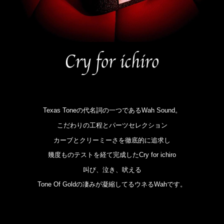
Texas Toneの代名詞の一つであるWah Sound。
こだわりの工程とパーツセレクション
カーブとクリーミーさを徹底的に追求し
幾度ものテストを経て完成したCry for ichiro
叫び、泣き、吠える
Tone Of Goldの凄みが凝縮してるウネるWahです。