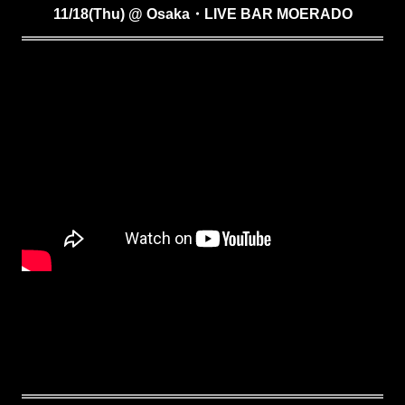
11/18(Thu) @ Osaka・LIVE BAR MOERADO