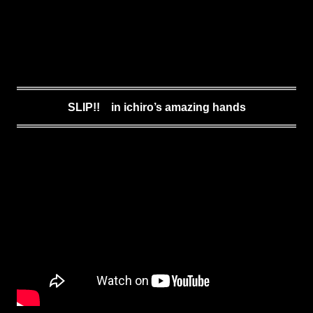
SLIP!! in ichiro’s amazing hands