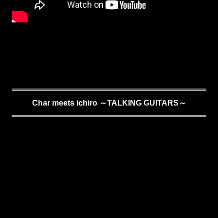
Char meets ichiro ～TALKING GUITARS～