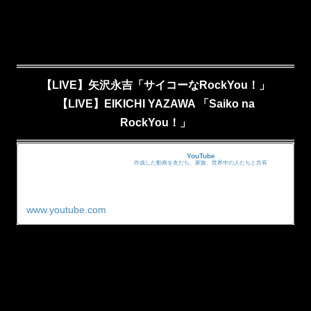
【LIVE】矢沢永吉「サイコーなRockYou！」
【LIVE】EIKICHI YAZAWA 「Saiko na
RockYou！」
YouTube
作成した動画を友だち、家族、世界中の人たちと共有
www.youtube.com