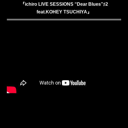
『ichiro LIVE SESSIONS “Dear Blues”♯2
feat.KOHEY TSUCHIYA』