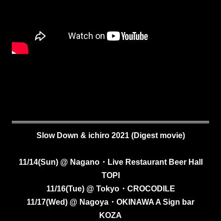
Slow Down & ichiro 2021 (Digest movie)
11/14(Sun) @ Nagano・Live Restaurant Beer Hall
TOPI
11/16(Tue) @ Tokyo・CROCODILE
11/17(Wed) @ Nagoya・OKINAWA A Sign bar
KOZA