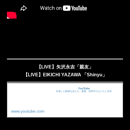
【LIVE】矢沢永吉「親友」
【LIVE】EIKICHI YAZAWA 「Shinyu」
YouTube
作成した動画を友だち、家族、世界中の人たちと共有
www.youtube.com