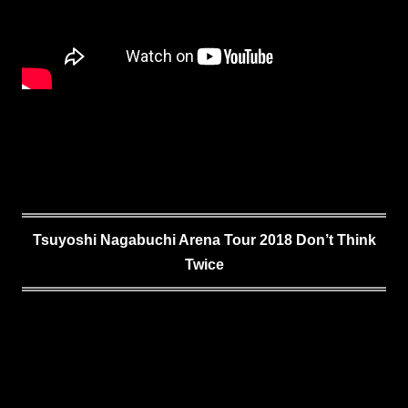
Tsuyoshi Nagabuchi Arena Tour 2018 Don’t Think
Twice