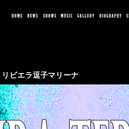
HOME
NEWS
SHOWS
MUSIC
GALLERY
BI
ive in リビエラ逗子マリーナ