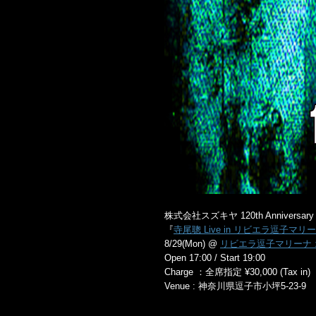
株式会社スズキヤ 120th Anniversary P
『
寺尾聰 Live in リビエラ逗子マリ
8/29(Mon) @
リビエラ逗子マリーナ
Open 17:00 / Start 19:00
Charge ：全席指定 ¥30,000 (Tax in)
Venue : 神奈川県逗子市小坪5-23-9