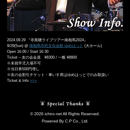
2024.09.29 『寺尾聰ライブツアー南相馬2024』
9/29(Sun) @
南相馬市民文化会館 ゆめはっと
(大ホール)
Open 16:00 / Start 16:30
Ticket – 友の会会員 ¥8300 / 一般 ¥8800
※未就学児入場不可
※当日券500円増し
※友の会割引チケット・車いす席はゆめはっとでのみ取扱い
Ticket & Info
>>>
© 2026 ichiro-net All Rights Reserved.
Powered By C.P Co., Ltd.