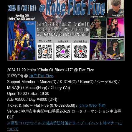
2024.11.29 ichiro “Chain Of Blues #17” @ Flat Five
11/29(Fri) @
神戸 Flat Five
Support Member – Manzo(D) / KIICHI(G) / Kura(G) / シーゲル(B) /
MISA(B) / Mocco(Harp) / Cherry (Vo)
Open 19:00 / Start 19:30
Adv ¥3500 / Day ¥4000 (D別)
Ticket & Info – Flat Five (078-392-8638) /
ichiro Web 予約
Venue : 神戸市中央区中山手通2-3-19 ロータリーマンション中山手
B1F
※新型コロナウイルス感染予防対策とライブ・イベント時マナーに
ついて