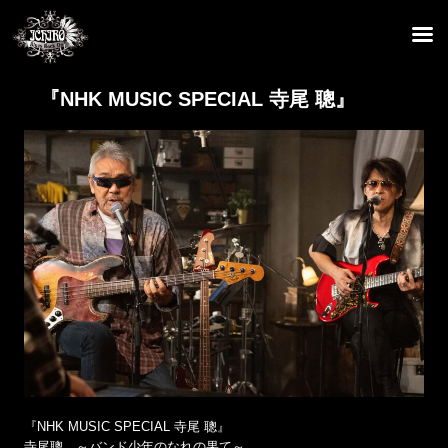
『NHK MUSIC SPECIAL 寺尾 聰』
『NHK MUSIC SPECIAL 寺尾 聰』
寺尾聰 ～バンド少年のなれの果て～