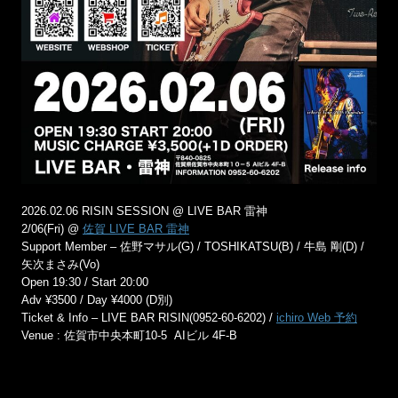
2026.02.06 RISIN SESSION @ LIVE BAR 雷神
2/06(Fri) @
佐賀 LIVE BAR 雷神
Support Member – 佐野マサル(G) / TOSHIKATSU(B) / 牛島 剛(D) /
矢次まさみ(Vo)
Open 19:30 / Start 20:00
Adv ¥3500 / Day ¥4000 (D別)
Ticket & Info – LIVE BAR RISIN(0952-60-6202) /
ichiro Web 予約
Venue : 佐賀市中央本町10-5 AIビル 4F-B