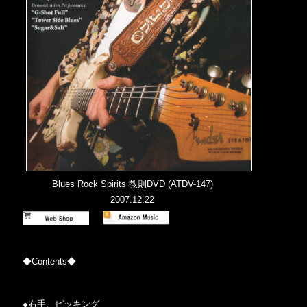
Blues Rock Spirits 教則DVD (ATDV-147)
2007.12.22
◆Contents◆
●右手、ピッキング