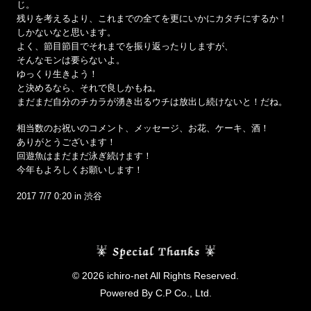
じ。
残りを考えるより、これまでの全てを更にいかにカタチにするか！
しかないなと思います。
よく、節目節目でそれまでを振り返ったりしますが、
そんなモンは要らないよ。
ゆっくり生きよう！
と決めるなら、それで良しかもね。
まだまだ自分のチカラが湧き出るウチは放出し続けないと！だね。
相当数のお祝いのコメント、メッセージ、お花、ケーキ、酒！
ありがとうございます！
回遊魚はまだまだ泳ぎ続けます！
今年もよろしくお願いします！
2017 7/7 0:20 in 渋谷
© 2026 ichiro-net All Rights Reserved.
Powered By C.P Co., Ltd.