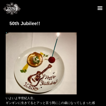
50th Jubilee!!
いよいよ半世紀人生。
ギンギンに生きてるとアッと言う間にこの歳になってしまった感