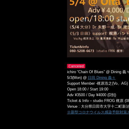
Canceled
ichiro “Chain Of Blues” @ Dining
5/3(Mon) @
日田 Dining 義々
Support Member -梶原浩之(Vo、AG)
Open 18:00 / Start 19:00
Adv ¥3500 / Day ¥4000 (D別)
Ticket & Info – studio FROG 梶原 (0
Venue : 大分県日田市大字十二町新治
※新型コロナウイルス感染予防対策