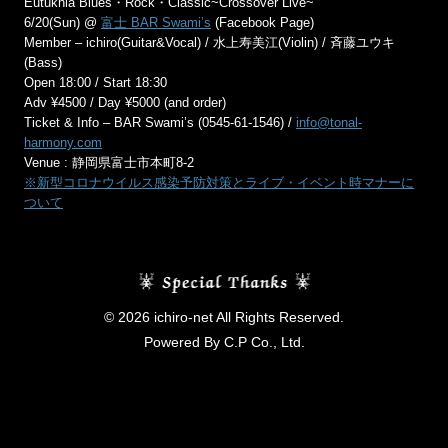
Eutukhia Blues・Rock・Classic~Crossover Live~
6/20(Sun) @
富士 BAR Swami’s
(Facebook Page)
Member – ichiro(Guitar&Vocal) / 水上寿美江(Violin) / 斉藤ユウキ
(Bass)
Open 18:00 / Start 18:30
Adv ¥4500 / Day ¥5000 (and order)
Ticket & Info – BAR Swami’s (0545-61-1546) /
info@tonal-
harmony.com
Venue : 静岡県富士市本町8-2
※新型コロナウイルス感染予防対策とライブ・イベント時マナーに
ついて
© 2026 ichiro-net All Rights Reserved.
Powered By C.P Co., Ltd.