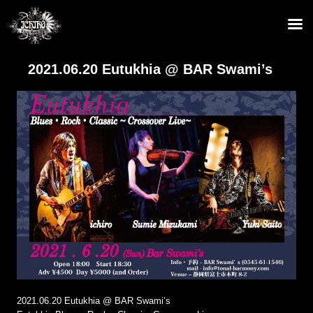
2021.06.20 Eutukhia @ BAR Swami’s
2021.06.20 Eutukhia @ BAR Swami’s