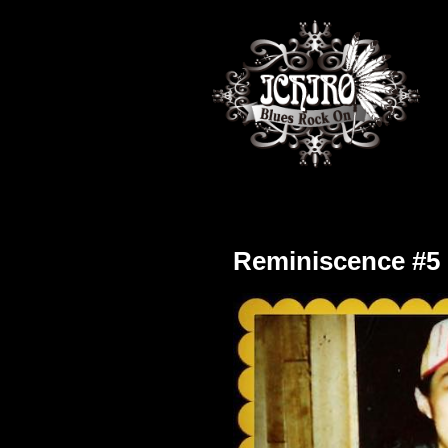
Reminiscence #5