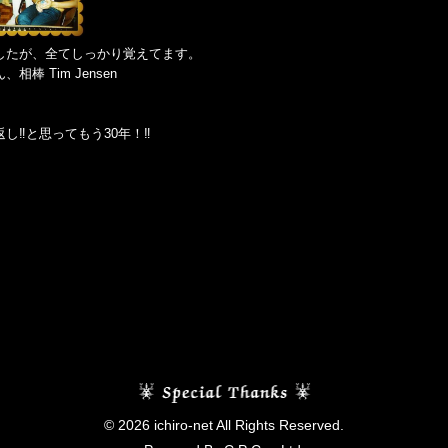
したが、全てしっかり覚えてます。
 Tim Jensen
‼️と思ってもう30年！‼️
© 2026 ichiro-net All Rights Reserved.