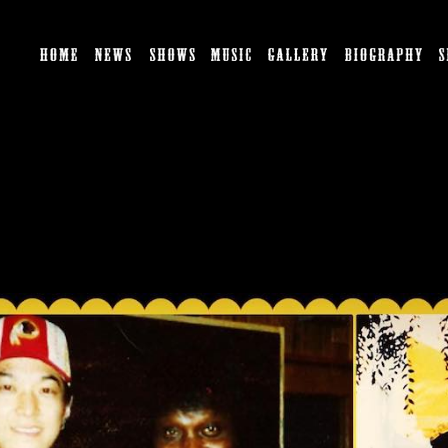
HOME
NEWS
SHOWS
MUSIC
GALLERY
BI