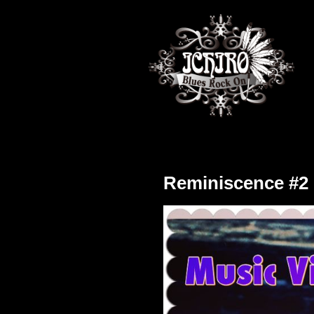
Reminiscence #2