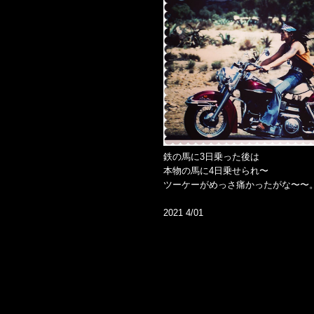
鉄の馬に3日乗った後は
本物の馬に4日乗せられ〜
ツーケーがめっさ痛かったがな〜〜
2021 4/01