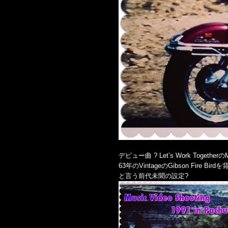
デビュー曲 ? Let’s Work Togethe
63年のVintageのGibson Fire Bi
と言う前代未聞の設定?