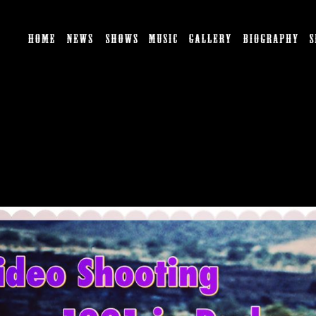
HOME
NEWS
SHOWS
MUSIC
GALLERY
BI