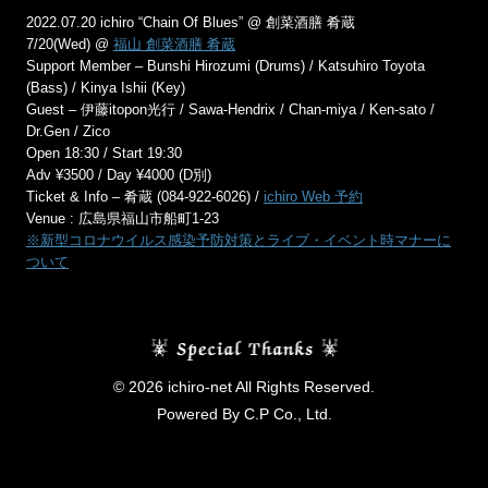
2022.07.20 ichiro “Chain Of Blues” @ 創菜酒膳 肴蔵
7/20(Wed) @
福山 創菜酒膳 肴蔵
Support Member – Bunshi Hirozumi (Drums) / Katsuhiro Toyota
(Bass) / Kinya Ishii (Key)
Guest – 伊藤itopon光行 / Sawa-Hendrix / Chan-miya / Ken-sato /
Dr.Gen / Zico
Open 18:30 / Start 19:30
Adv ¥3500 / Day ¥4000 (D別)
Ticket & Info – 肴蔵 (084-922-6026) /
ichiro Web 予約
Venue : 広島県福山市船町1-23
※新型コロナウイルス感染予防対策とライブ・イベント時マナーに
ついて
© 2026 ichiro-net All Rights Reserved.
Powered By C.P Co., Ltd.