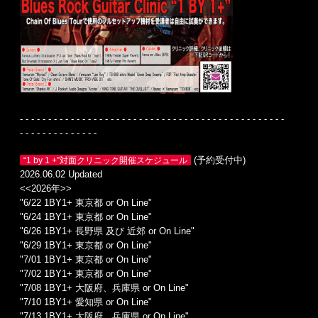
- - - - - - - - - - - - - - - - - - - - - - - - - - - - - - - - - - - - - - - - - - - - - - -
- - - - - - - - - - - - - -
(予約受付中)
“1 by 1 +”対面クリニック開催スケジュール
2026.06.02 Updated
<<2026年>>
"6/22 1BY1+ 東京都 or On Line"
"6/24 1BY1+ 東京都 or On Line"
"6/26 1BY1+ 長野県 及び 近郊 or On Line"
"6/29 1BY1+ 東京都 or On Line"
"7/01 1BY1+ 東京都 or On Line"
"7/02 1BY1+ 東京都 or On Line"
"7/08 1BY1+ 大阪府、兵庫県 or On Line"
"7/10 1BY1+ 愛知県 or On Line"
"7/13 1BY1+ 大阪府、兵庫県 or On Line"