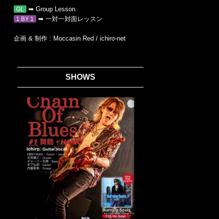
➡︎ Group Lesson
GL
➡︎ 一対一対面レッスン
1 BY 1
企画 & 制作 : Moccasin Red / ichiro-net
SHOWS